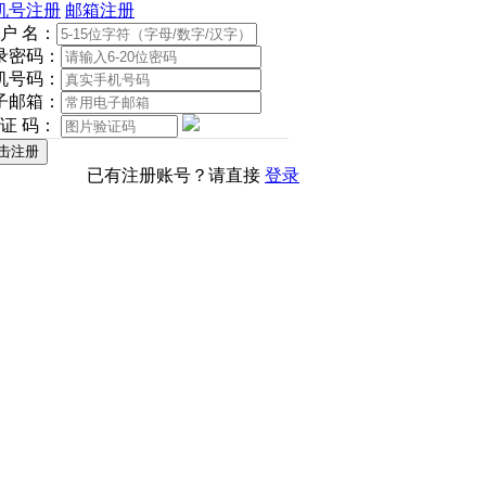
机号注册
邮箱注册
 户 名：
录密码：
机号码：
子邮箱：
 证 码：
已有注册账号？请直接
登录