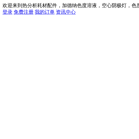
欢迎来到热分析耗材配件，加德纳色度溶液，空心阴极灯，色
登录
免费注册
我的订单
资讯中心