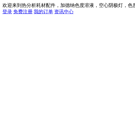
欢迎来到热分析耗材配件，加德纳色度溶液，空心阴极灯，色
登录
免费注册
我的订单
资讯中心